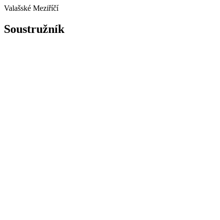
Valašské Meziříčí
Soustružník