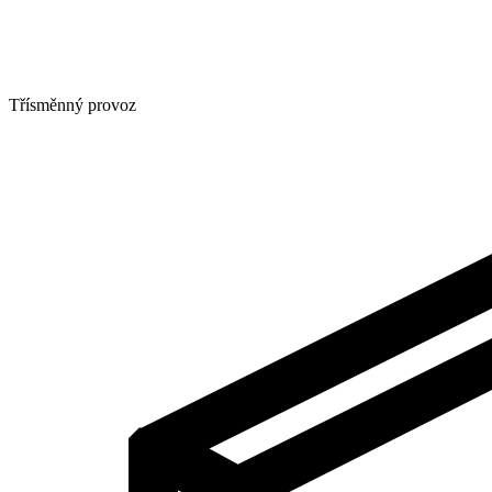
Třísměnný provoz