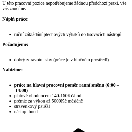
U této pracovní pozice nepotřebujeme žádnou předchozí praxi, vše
vás zaučíme.
Náplň práce:
ruční zákládání plechových výlisků do lisovacích nástrojů
Požadujeme:
dobrý zdravotní stav (práce je v hlučném prostředí)
Nabízíme:
práce na hlavní pracovní poměr ranní směnu (6:00 –
14:00)
platové ohodnocení 140-160Kč/hod
prémie za výkon až 5000Kč měsíčně
stravenkový paušál
nástup ihned