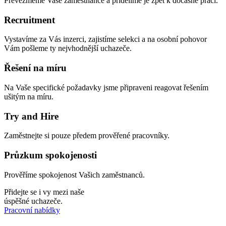
Převezmeme Vaše zaměstnance a přídělíme je zpět k dočasné práci.
Recruitment
Vystavíme za Vás inzerci, zajistíme selekci a na osobní pohovor
Vám pošleme ty nejvhodnější uchazeče.
Řešení na míru
Na Vaše specifické požadavky jsme připraveni reagovat řešením
ušitým na míru.
Try and Hire
Zaměstnejte si pouze předem prověřené pracovníky.
Průzkum spokojenosti
Prověříme spokojenost Vašich zaměstnanců.
Přidejte se i vy mezi naše
úspěšné uchazeče.
Pracovní nabídky