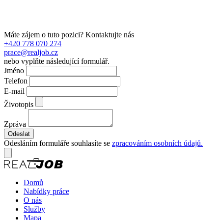
Máte zájem o tuto pozici? Kontaktujte nás
+420 778 070 274
prace@realjob.cz
nebo vyplňte následující formulář.
Jméno
Telefon
E-mail
Životopis
Zpráva
Odesláním formuláře souhlasíte se
zpracováním osobních údajů.
Domů
Nabídky práce
O nás
Služby
Mapa