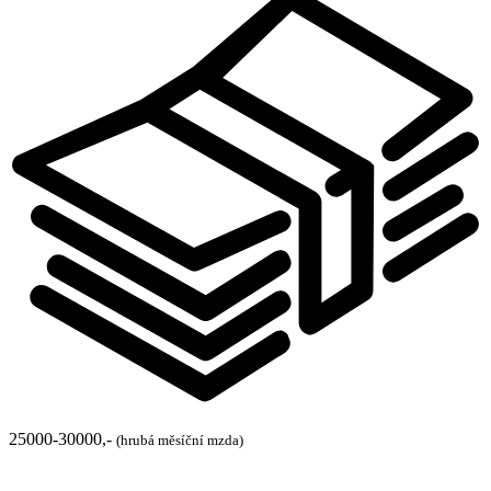
25000-30000,-
(hrubá měsíční mzda)