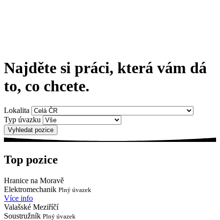
Najděte si práci, která vám dá
to, co chcete.
Lokalita
Typ úvazku
Top pozice
Hranice na Moravě
Elektromechanik
Plný úvazek
Více info
Valašské Meziříčí
Soustružník
Plný úvazek