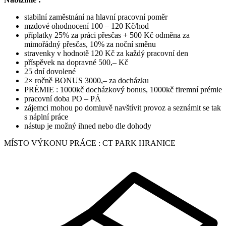
stabilní zaměstnání na hlavní pracovní poměr
mzdové ohodnocení 100 – 120 Kč/hod
příplatky 25% za práci přesčas + 500 Kč odměna za
mimořádný přesčas, 10% za noční směnu
stravenky v hodnotě 120 Kč za každý pracovní den
příspěvek na dopravné 500,– Kč
25 dní dovolené
2× ročně BONUS 3000,– za docházku
PRÉMIE : 1000kč docházkový bonus, 1000kč firemní prémie
pracovní doba PO – PÁ
zájemci mohou po domluvě navštívit provoz a seznámit se tak
s náplní práce
nástup je možný ihned nebo dle dohody
MÍSTO VÝKONU PRÁCE : CT PARK HRANICE