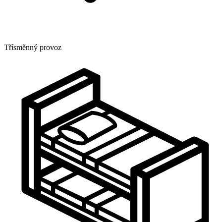
Třísměnný provoz