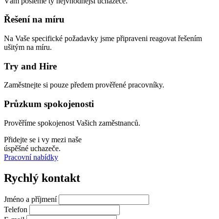
Vám pošleme ty nejvhodnější uchazeče.
Řešení na míru
Na Vaše specifické požadavky jsme připraveni reagovat řešením
ušitým na míru.
Try and Hire
Zaměstnejte si pouze předem prověřené pracovníky.
Průzkum spokojenosti
Prověříme spokojenost Vašich zaměstnanců.
Přidejte se i vy mezi naše
úspěšné uchazeče.
Pracovní nabídky
Rychlý kontakt
Jméno a příjmení
Telefon