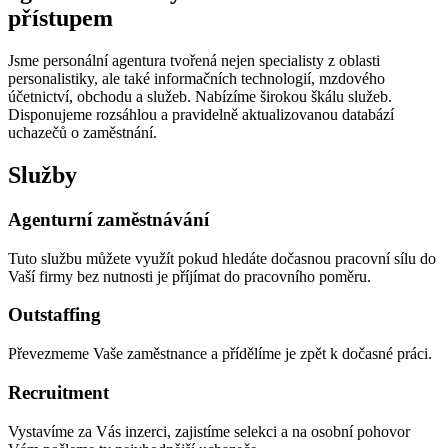
přístupem
Jsme personální agentura tvořená nejen specialisty z oblasti
personalistiky, ale také informačních technologií, mzdového
účetnictví, obchodu a služeb. Nabízíme širokou škálu služeb.
Disponujeme rozsáhlou a pravidelně aktualizovanou databází
uchazečů o zaměstnání.
Služby
Agenturní zaměstnávání
Tuto službu můžete využít pokud hledáte dočasnou pracovní sílu do
Vaší firmy bez nutnosti je příjímat do pracovního poměru.
Outstaffing
Převezmeme Vaše zaměstnance a přídělíme je zpět k dočasné práci.
Recruitment
Vystavíme za Vás inzerci, zajistíme selekci a na osobní pohovor