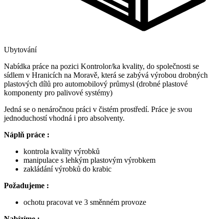
Ubytování
Nabídka práce na pozici Kontrolor/ka kvality, do společnosti se
sídlem v Hranicích na Moravě, která se zabývá výrobou drobných
plastových dílů pro automobilový průmysl (drobné plastové
komponenty pro palivové systémy)
Jedná se o nenáročnou práci v čistém prostředí. Práce je svou
jednoduchostí vhodná i pro absolventy.
Náplň práce :
kontrola kvality výrobků
manipulace s lehkým plastovým výrobkem
zakládání výrobků do krabic
Požadujeme :
ochotu pracovat ve 3 směnném provoze
Nabízíme :