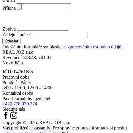
E-mail
Příloha
Zpráva
Zadejte "práce"
Odesláním formuláře souhlasíte se
zpracováním osobních údajů.
REAL
JOB
s.r.o
Revoluční 543/48, 741 01
Nový Jičín
IČO:
04761685
Pracovní doba
Pondělí - Pátek
8:00 - 11:00, 12:00 - 14:00
Kontaktní osoba
Pavel Jorpalidis - jednatel
+420 778 070 274
Sledujte nás
Copyright © 2026, REAL JOB s.r.o.
Váš prohlížeč je zastaralý. Pro správné zobrazení stránek si prosím