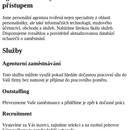
přístupem
Jsme personální agentura tvořená nejen specialisty z oblasti
personalistiky, ale také informačních technologií, mzdového
účetnictví, obchodu a služeb. Nabízíme širokou škálu služeb.
Disponujeme rozsáhlou a pravidelně aktualizovanou databází
uchazečů o zaměstnání.
Služby
Agenturní zaměstnávání
Tuto službu můžete využít pokud hledáte dočasnou pracovní sílu do
Vaší firmy bez nutnosti je příjímat do pracovního poměru.
Outstaffing
Převezmeme Vaše zaměstnance a přídělíme je zpět k dočasné práci.
Recruitment
Vystavíme za Vás inzerci, zajistíme selekci a na osobní pohovor