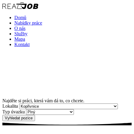
Domů
Nabídky práce
O nás
Služby
Mapa
Kontakt
Najděte si práci, která vám dá to, co chcete.
Lokalita
Typ úvazku