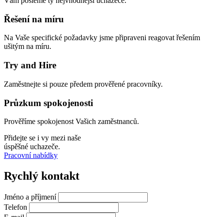
Vám pošleme ty nejvhodnější uchazeče.
Řešení na míru
Na Vaše specifické požadavky jsme připraveni reagovat řešením
ušitým na míru.
Try and Hire
Zaměstnejte si pouze předem prověřené pracovníky.
Průzkum spokojenosti
Prověříme spokojenost Vašich zaměstnanců.
Přidejte se i vy mezi naše
úspěšné uchazeče.
Pracovní nabídky
Rychlý kontakt
Jméno a příjmení
Telefon