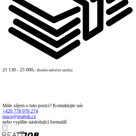
21 130 - 25 000,-
(hrubá měsíční mzda)
Máte zájem o tuto pozici? Kontaktujte nás
+420 778 070 274
prace@realjob.cz
nebo vyplňte následující formulář.