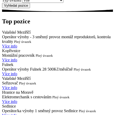
Typ úvazku
Top pozice
Valašské Meziříčí
Operátor výroby - 3 směnný provoz montáž reproduktorů, kontrola
kvality
Plný úvazek
Více info
Kopřivnice
Montážní pracovník
Plný úvazek
Více info
Fulnek
Operátor výroby Fulnek 28 500Kč/měsíčně
Plný úvazek
Více info
Valašské Meziříčí
Seřizovač
Plný úvazek
Více info
Hranice na Moravě
Elektromechanik s cestováním
Plný úvazek
Více info
Sedlnice
Operátor/ka výroby 1 směnný provoz Sedlnice
Plný úvazek