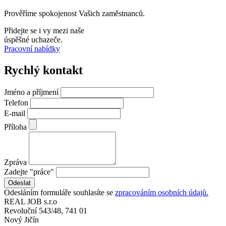
Prověříme spokojenost Vašich zaměstnanců.
Přidejte se i vy mezi naše
úspěšné uchazeče.
Pracovní nabídky
Rychlý kontakt
Jméno a příjmení
Telefon
E-mail
Příloha
Zpráva
Zadejte "práce"
Odesláním formuláře souhlasíte se
zpracováním osobních údajů.
REAL
JOB
s.r.o
Revoluční 543/48, 741 01
Nový Jičín