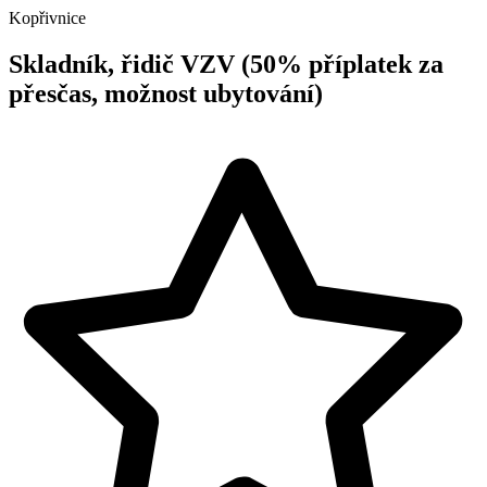
Kopřivnice
Skladník, řidič VZV (50% příplatek za
přesčas, možnost ubytování)