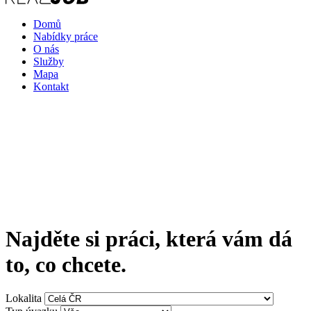
Domů
Nabídky práce
O nás
Služby
Mapa
Kontakt
Najděte si práci, která vám dá
to, co chcete.
Lokalita