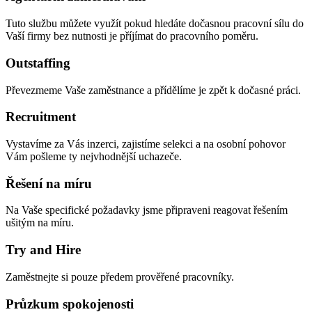
Tuto službu můžete využít pokud hledáte dočasnou pracovní sílu do
Vaší firmy bez nutnosti je příjímat do pracovního poměru.
Outstaffing
Převezmeme Vaše zaměstnance a přídělíme je zpět k dočasné práci.
Recruitment
Vystavíme za Vás inzerci, zajistíme selekci a na osobní pohovor
Vám pošleme ty nejvhodnější uchazeče.
Řešení na míru
Na Vaše specifické požadavky jsme připraveni reagovat řešením
ušitým na míru.
Try and Hire
Zaměstnejte si pouze předem prověřené pracovníky.
Průzkum spokojenosti