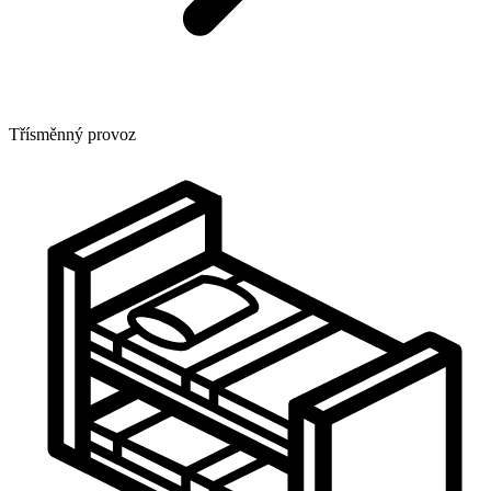
Třísměnný provoz